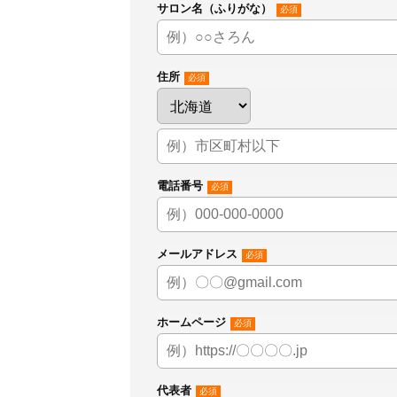
サロン名（ふりがな）
必須
住所
必須
電話番号
必須
メールアドレス
必須
ホームページ
必須
代表者
必須