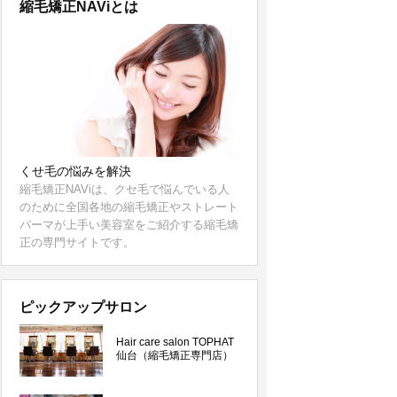
縮毛矯正NAViとは
くせ毛の悩みを解決
縮毛矯正NAViは、クセ毛で悩んでいる人
のために全国各地の縮毛矯正やストレート
パーマが上手い美容室をご紹介する縮毛矯
正の専門サイトです。
ピックアップサロン
Hair care salon TOPHAT
仙台（縮毛矯正専門店）