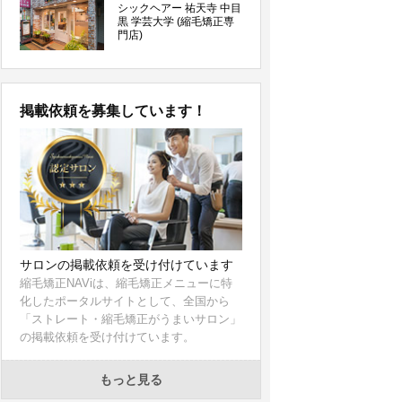
シックヘアー 祐天寺 中目
黒 学芸大学 (縮毛矯正専
門店)
掲載依頼を募集しています！
サロンの掲載依頼を受け付けています
縮毛矯正NAViは、縮毛矯正メニューに特
化したポータルサイトとして、全国から
「ストレート・縮毛矯正がうまいサロン」
の掲載依頼を受け付けています。
もっと見る