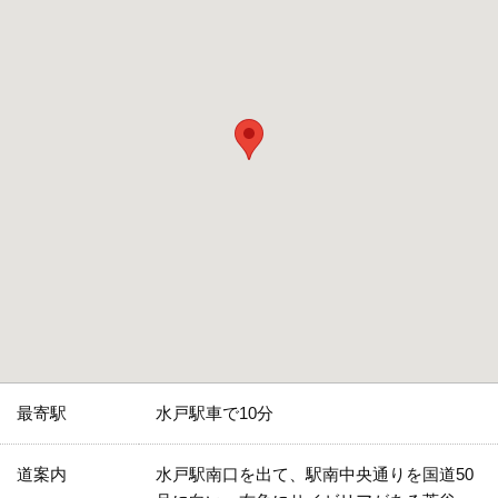
最寄駅
水戸駅車で10分
道案内
水戸駅南口を出て、駅南中央通りを国道50