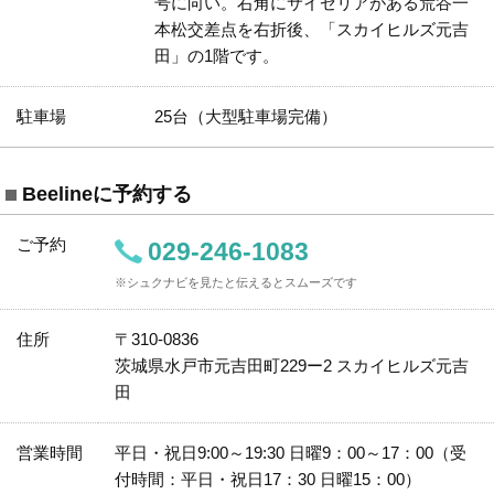
号に向い。右角にサイゼリアがある荒谷一
本松交差点を右折後、「スカイヒルズ元吉
田」の1階です。
駐車場
25台（大型駐車場完備）
Beelineに予約する
ご予約
029-246-1083
※シュクナビを見たと伝えるとスムーズです
住所
〒310-0836
茨城県水戸市元吉田町229ー2 スカイヒルズ元吉
田
営業時間
平日・祝日9:00～19:30 日曜9：00～17：00（受
付時間：平日・祝日17：30 日曜15：00）