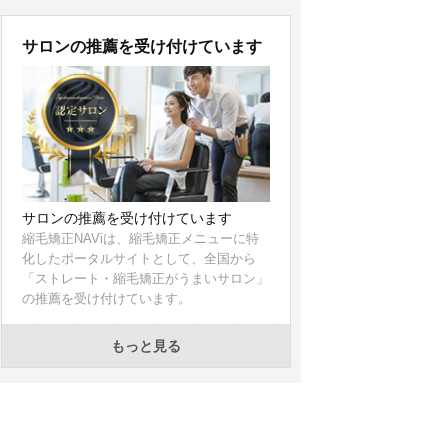
サロンの推薦を受け付けています
サロンの推薦を受け付けています
縮毛矯正NAViは、縮毛矯正メニューに特
化したポータルサイトとして、全国から
「ストレート・縮毛矯正がうまいサロン」
の推薦を受け付けています。
もっと見る