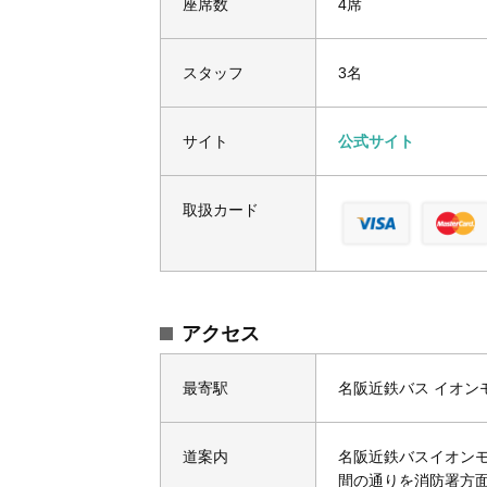
座席数
4席
スタッフ
3名
サイト
公式サイト
取扱カード
アクセス
最寄駅
名阪近鉄バス イオン
道案内
名阪近鉄バスイオンモ
間の通りを消防署方