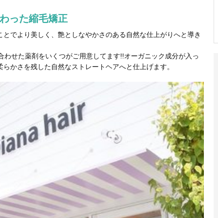
わった縮毛矯正
ことでより美しく、艶としなやかさのある自然な仕上がりへと導き
合わせた薬剤をいくつがご用意してます!!オーガニック成分が入っ
柔らかさを残した自然なストレートヘアへと仕上げます。