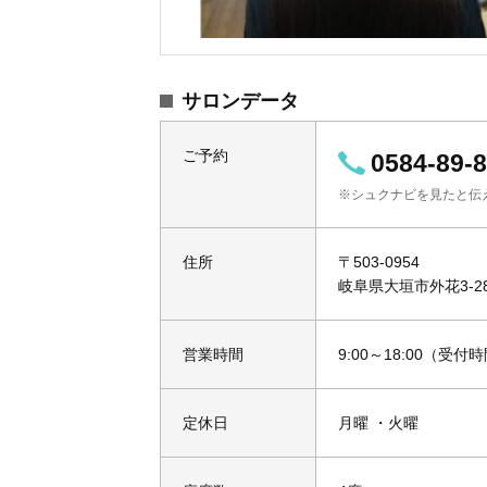
サロンデータ
ご予約
0584-89-
※シュクナビを見たと伝
住所
〒503-0954
岐阜県大垣市外花3-28
営業時間
9:00～18:00（受付
定休日
月曜 ・火曜