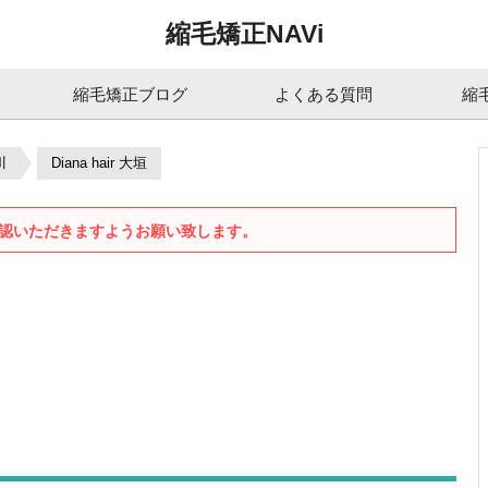
縮毛矯正NAVi
縮毛矯正ブログ
よくある質問
縮
川
Diana hair 大垣
認いただきますようお願い致します。