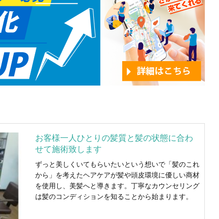
お客様一人ひとりの髪質と髪の状態に合わ
せて施術致します
ずっと美しくいてもらいたいという想いで「髪のこれ
から」を考えたヘアケアが髪や頭皮環境に優しい商材
を使用し、美髪へと導きます。丁寧なカウンセリング
は髪のコンディションを知ることから始まります。