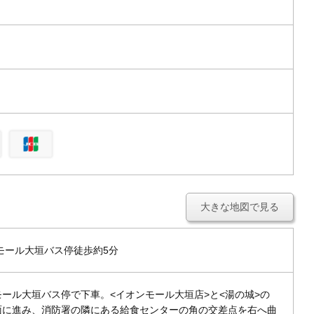
大きな地図で見る
モール大垣バス停徒歩約5分
ール大垣バス停で下車。<イオンモール大垣店>と<湯の城>の
面に進み、消防署の隣にある給食センターの角の交差点を右へ曲