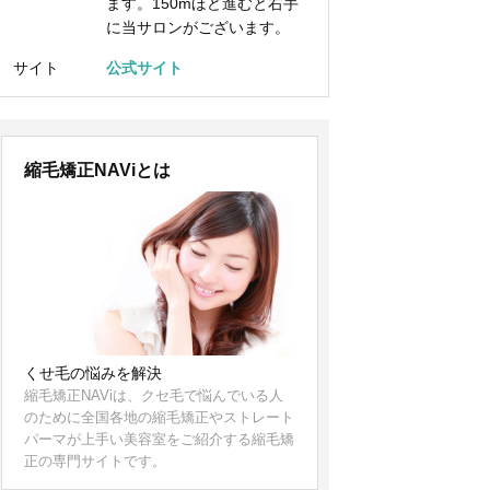
ます。150mほど進むと右手
に当サロンがございます。
サイト
公式サイト
縮毛矯正NAViとは
くせ毛の悩みを解決
縮毛矯正NAViは、クセ毛で悩んでいる人
のために全国各地の縮毛矯正やストレート
パーマが上手い美容室をご紹介する縮毛矯
正の専門サイトです。