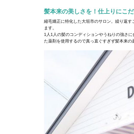
髪本来の美しさを！仕上りにこだ
縮毛矯正に特化した大垣市のサロン。繰り返す
ます。
1人1人の髪のコンディションやうねりの強さに
た薬剤を使用するので真っ直ぐすぎず髪本来の