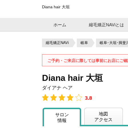
Diana hair 大垣
ホーム
縮毛矯正NAViとは
縮毛矯正NAVi
岐阜
岐阜･大垣･揖斐
ご予約・ご来店に際しては事前にお店にご確
Diana hair 大垣
ダイアナ ヘア
3.8
地図
サロン
アクセス
情報